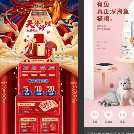
有鱼猫粮 宠物用品 产品详情