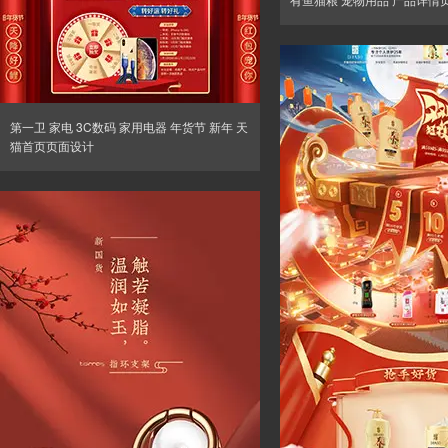
第一卫 家电 3C数码 家用电器 年货节 新年 天
猫首页页面设计