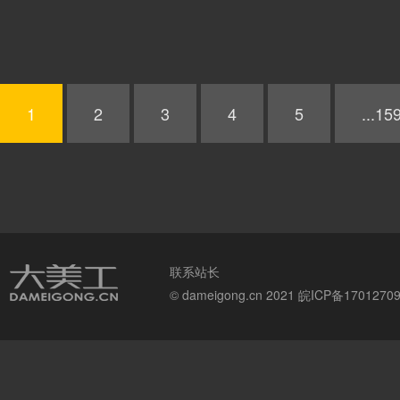
1
2
3
4
5
...15
联系站长
© dameigong.cn 2021
皖ICP备1701270