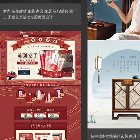
罗尚 装修建材 家装 家具 家居 双12盛典 双十
二 天猫首页活动专题页面设计
新中式多功能简约玄关 家具 