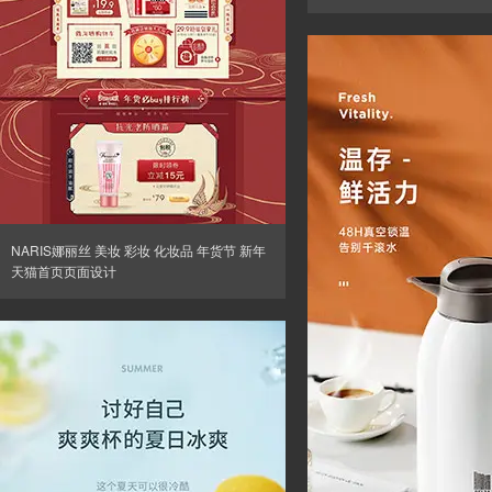
NARIS娜丽丝 美妆 彩妆 化妆品 年货节 新年
天猫首页页面设计