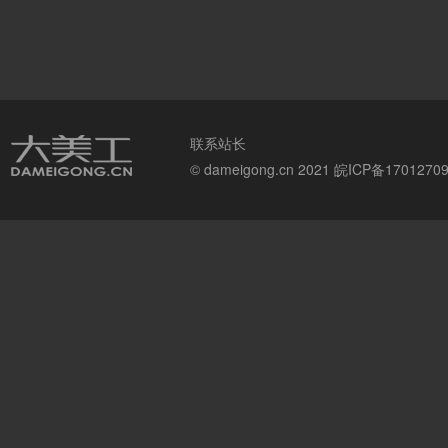
联系站长
© dameigong.cn 2021
皖ICP备1701270