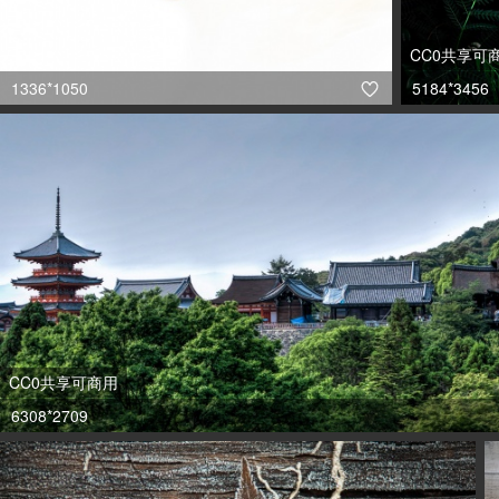
CC0共享可
1336*1050
5184*3456

CC0共享可商用
6308*2709