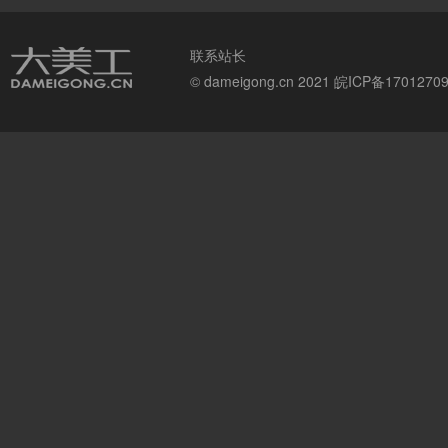
联系站长
© dameigong.cn 2021
皖ICP备1701270