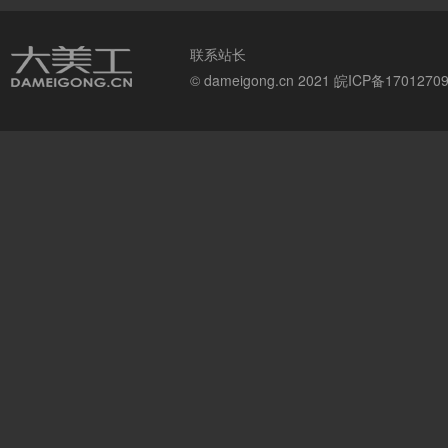
联系站长
© dameigong.cn 2021
皖ICP备1701270