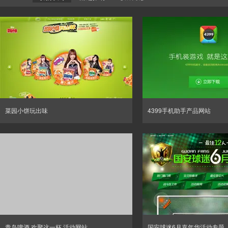
菜园小饼玩出味
4399手机助手产品网站
青岛啤酒 欢聚这一杯 活动网站
国安球迷6月嘉年华活动专题