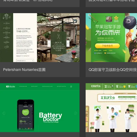
Petersham Nurseries苗圃
QQ部落守卫战联合QQ空间