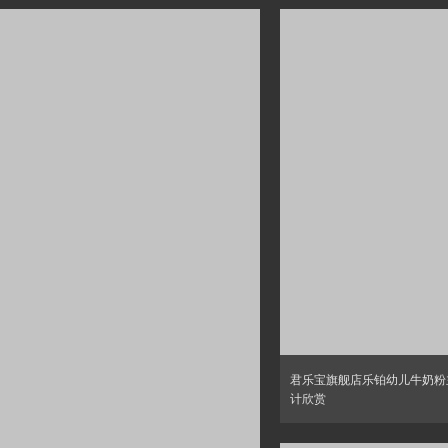
君乐宝旗舰店乐铂幼儿牛奶粉
计欣赏