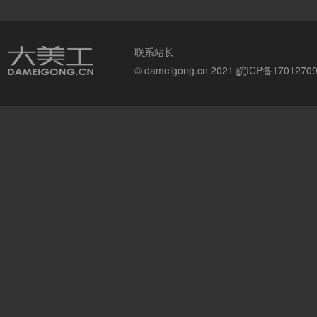
联系站长
© dameigong.cn 2021
皖ICP备1701270