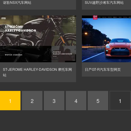
讴歌NSX汽车网站
SUV越野沙滩车汽车网站
ST-JEROME HARLEY-DAVIDSON 摩托车网
日产GT-R汽车车型网页
站
1
2
3
4
5